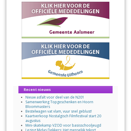
Recent nieuws
Nieuw asfalt voor deel van de N201
Samenwerking Topgeschenken en Hoorn
Bloommasters
Bestelwagen vat vlam, vuur snel geblust!
Kaartverkoop Nostalgisch Filmfestival start 20
augustus
Mini-skatekamp VZOD voor basisschooljeugd
Lezing Midas Dekkers: Het menselijk tekort