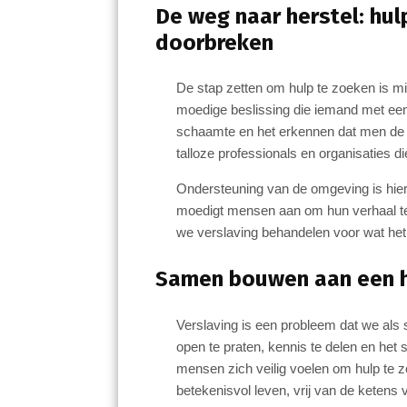
De weg naar herstel: hu
doorbreken
De stap zetten om hulp te zoeken is m
moedige beslissing die iemand met een
schaamte en het erkennen dat men de con
talloze professionals en organisaties d
Ondersteuning van de omgeving is hier
moedigt mensen aan om hun verhaal te d
we verslaving behandelen voor wat het 
Samen bouwen aan een 
Verslaving is een probleem dat we al
open te praten, kennis te delen en he
mensen zich veilig voelen om hulp te 
betekenisvol leven, vrij van de ketens 