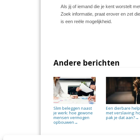
Als jij of iemand die je kent worstelt me
Zoek informatie, praat erover en zet die
is een reële mogelijkheid.
Andere berichten
Slim beleggen naast
Een dierbare hel
je werk: hoe gewone
met verslaving: h
mensen vermogen
pak je dat aan?
→
opbouwen
→