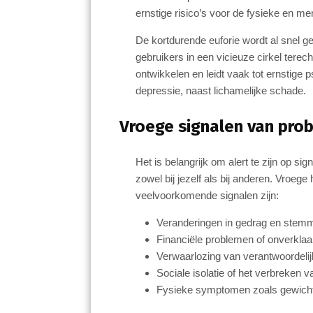
ernstige risico’s voor de fysieke en me
De kortdurende euforie wordt al snel g
gebruikers in een vicieuze cirkel ter
ontwikkelen en leidt vaak tot ernstige
depressie, naast lichamelijke schade.
Vroege signalen van pro
Het is belangrijk om alert te zijn op s
zowel bij jezelf als bij anderen. Vroeg
veelvoorkomende signalen zijn:
Veranderingen in gedrag en stemm
Financiële problemen of onverklaa
Verwaarlozing van verantwoordelij
Sociale isolatie of het verbreken v
Fysieke symptomen zoals gewichts