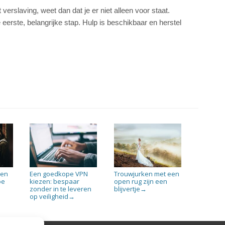
t verslaving, weet dan dat je er niet alleen voor staat.
 eerste, belangrijke stap. Hulp is beschikbaar en herstel
pen
Een goedkope VPN
Trouwjurken met een
oe
kiezen: bespaar
open rug zijn een
zonder in te leveren
blijvertje
→
op veiligheid
→