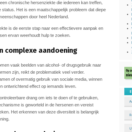
s een chronische hersenziekte die iedereen kan treffen,
le status. Het is een maatschappelijk probleem dat diepe
gemeenschappen door heel Nederland.
ekte is de eerste stap naar een effectievere aanpak en
en ervan weerhoudt hulp te zoeken.
en complexe aandoening
men vaak beelden van alcohol- of drugsgebruik naar
en zijn, reikt de problematiek veel verder.
amen of overmatig gebruik van sociale media, winnen
n ontwrichtend effect op iemands leven.
E
ontroleerbare drang om iets te doen of te gebruiken,
A
chanisme is geworteld in de hersenen en vereist
ken. Het erkennen van deze diversiteit is belangrijk
R
ning.
U