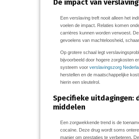
De impact van verslavin
Een verslaving treft nooit alleen het in
voelen de impact. Relaties komen onder
carrières kunnen worden verwoest. De o
gevoelens van machteloosheid, schaam
Op grotere schaal legt verslavingsprob
bijvoorbeeld door hogere zorgkosten en p
systeem voor
verslavingszorg Nederl
herstellen en de maatschappelijke kost
hierin een sleutelrol.
Specifieke uitdagingen:
middelen
Een zorgwekkende trend is de toename
cocaïne. Deze drug wordt soms onterech
manier om prestaties te verbeteren. De 