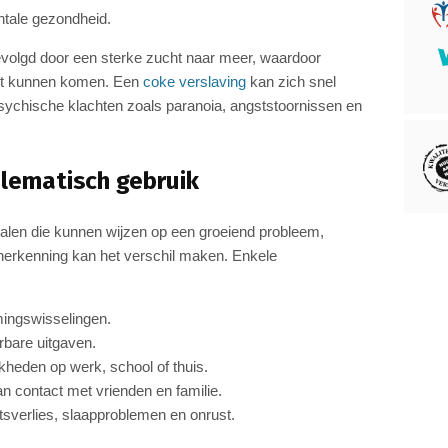
ntale gezondheid.
evolgd door een sterke zucht naar meer, waardoor
echt kunnen komen. Een
coke verslaving
kan zich snel
 psychische klachten zoals paranoia, angststoornissen en
blematisch gebruik
ignalen die kunnen wijzen op een groeiend probleem,
e herkenning kan het verschil maken. Enkele
ingswisselingen.
rbare uitgaven.
kheden op werk, school of thuis.
an contact met vrienden en familie.
verlies, slaapproblemen en onrust.