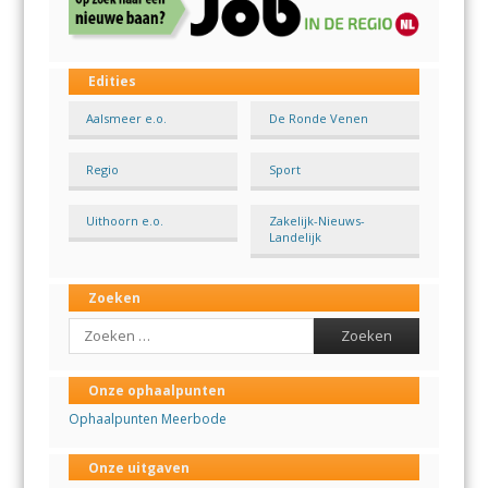
Edities
Aalsmeer e.o.
De Ronde Venen
Regio
Sport
Uithoorn e.o.
Zakelijk-Nieuws-
Landelijk
Zoeken
Search
Onze ophaalpunten
Ophaalpunten Meerbode
Onze uitgaven