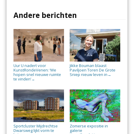
Andere berichten
Uur U nadert voor
Jikke Bouman blaast
KunstRondeVenen: ‘We
Paviljoen Toren De Grote
hopen snel nieuwe ruimte
Sniep nieuw leven in
→
te vinden’
→
Sportcluster Mijdrechtse
Zomerse expositie in
Dwarsweg lijkt vorm te
galerie