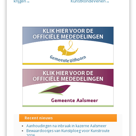
krijgen
KunstRondeVenen
→
→
Recent nieuws
Aanhoudingen na inbraak in kazerne Aalsmeer
Bewaardoosjes van Kunstploeg voor Kunstroute
2026