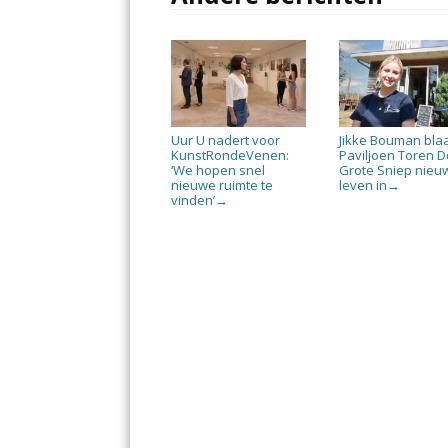
Uur U nadert voor
Jikke Bouman bla
KunstRondeVenen:
Paviljoen Toren D
‘We hopen snel
Grote Sniep nieu
nieuwe ruimte te
leven in
→
vinden’
→