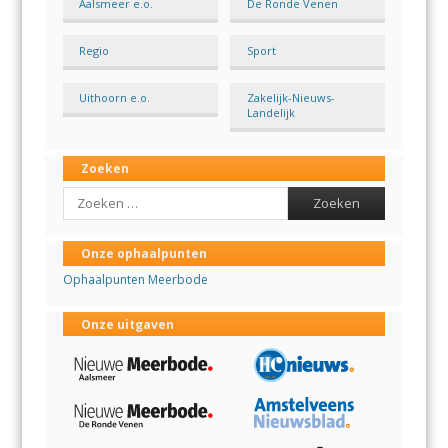
Aalsmeer e.o.
De Ronde Venen
Regio
Sport
Uithoorn e.o.
Zakelijk-Nieuws-
Landelijk
Zoeken
Search
Onze ophaalpunten
Ophaalpunten Meerbode
Onze uitgaven