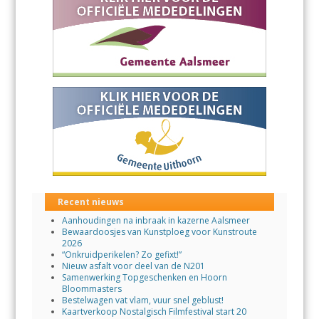
Recent nieuws
Aanhoudingen na inbraak in kazerne Aalsmeer
Bewaardoosjes van Kunstploeg voor Kunstroute
2026
“Onkruidperikelen? Zo gefixt!”
Nieuw asfalt voor deel van de N201
Samenwerking Topgeschenken en Hoorn
Bloommasters
Bestelwagen vat vlam, vuur snel geblust!
Kaartverkoop Nostalgisch Filmfestival start 20