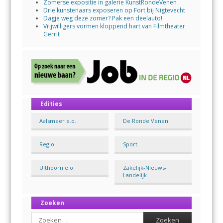
Zomerse expositie in galerie KunstRondeVenen
Drie kunstenaars exposeren op Fort bij Nigtevecht
Dagje weg deze zomer? Pak een deelauto!
Vrijwilligers vormen kloppend hart van Filmtheater
Gerrit
Edities
Aalsmeer e.o.
De Ronde Venen
Regio
Sport
Uithoorn e.o.
Zakelijk-Nieuws-
Landelijk
Zoeken
Search