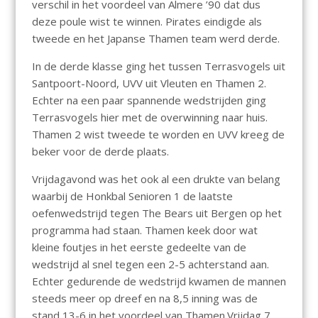
verschil in het voordeel van Almere ’90 dat dus
deze poule wist te winnen. Pirates eindigde als
tweede en het Japanse Thamen team werd derde.
In de derde klasse ging het tussen Terrasvogels uit
Santpoort-Noord, UVV uit Vleuten en Thamen 2.
Echter na een paar spannende wedstrijden ging
Terrasvogels hier met de overwinning naar huis.
Thamen 2 wist tweede te worden en UVV kreeg de
beker voor de derde plaats.
Vrijdagavond was het ook al een drukte van belang
waarbij de Honkbal Senioren 1 de laatste
oefenwedstrijd tegen The Bears uit Bergen op het
programma had staan. Thamen keek door wat
kleine foutjes in het eerste gedeelte van de
wedstrijd al snel tegen een 2-5 achterstand aan.
Echter gedurende de wedstrijd kwamen de mannen
steeds meer op dreef en na 8,5 inning was de
stand 13-6 in het voordeel van Thamen.Vrijdag 7