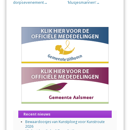
dorpsevenement
‘klusjesmannen’
→
→
Recent nieuws
Bewaardoosjes van Kunstploeg voor Kunstroute
2026