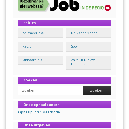
Edities
Aalsmeer e.o.
De Ronde Venen
Regio
Sport
Uithoorn e.o.
Zakelijk-Nieuws-
Landelijk
Zoeken
Search
Onze ophaalpunten
Ophaalpunten Meerbode
Onze uitgaven