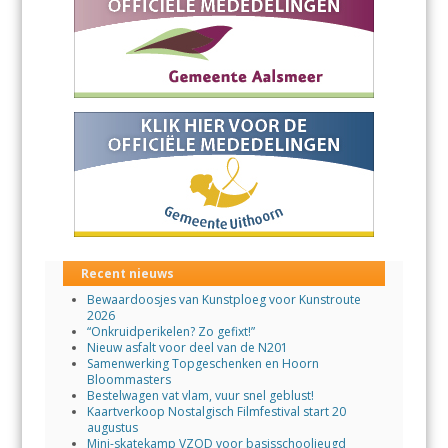
Recent nieuws
Bewaardoosjes van Kunstploeg voor Kunstroute
2026
“Onkruidperikelen? Zo gefixt!”
Nieuw asfalt voor deel van de N201
Samenwerking Topgeschenken en Hoorn
Bloommasters
Bestelwagen vat vlam, vuur snel geblust!
Kaartverkoop Nostalgisch Filmfestival start 20
augustus
Mini-skatekamp VZOD voor basisschooljeugd