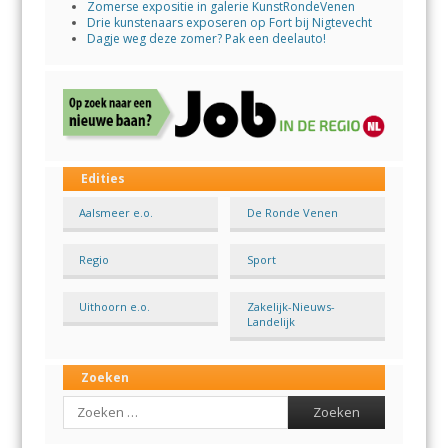
Zomerse expositie in galerie KunstRondeVenen
Drie kunstenaars exposeren op Fort bij Nigtevecht
Dagje weg deze zomer? Pak een deelauto!
Edities
Aalsmeer e.o.
De Ronde Venen
Regio
Sport
Uithoorn e.o.
Zakelijk-Nieuws-
Landelijk
Zoeken
Search