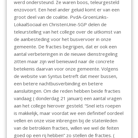
werd ondersteund. Ze waren boos, teleurgesteld
enzovoort. Een heel ander geluid komt er van een
groot deel van de coalitie. PvdA-GroenLinks-
LokaalSociaal en ChristenUnie-SGP delen de
teleurstelling van het college over de uitkomst van
de aanbesteding voor het busvervoer in onze
gemeente. De fracties begrijpen, dat er ook een
aantal verbeteringen in de nieuwe dienstregeling
zitten maar zijn wel benieuwd naar de concrete
betekenis daarvan voor onze gemeente. Volgens
de website van Syntus betreft dat meer bussen,
een betere nachtbusverbinding en betere
aansluitingen. Om die reden hebben beide fracties
vandaag ( donderdag 21 januari) een aantal vragen
aan het college hierover gesteld. “Snel iets roepen
is makkelijk, maar voordat we een definitief oordeel
vellen en onze visie inbrengen bij de statenleden
van de betrokken fracties, willen we wel de feiten
goed op een rij hebben” zo stellen de fracties. (