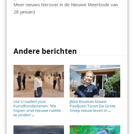
Meer nieuws hierover in de Nieuwe Meerbode van
28 januari)
Andere berichten
Uur U nadert voor
Jikke Bouman blaast
KunstRondeVenen: ‘We
Paviljoen Toren De Grote
hopen snel nieuwe ruimte
Sniep nieuw leven in
→
te vinden’
→