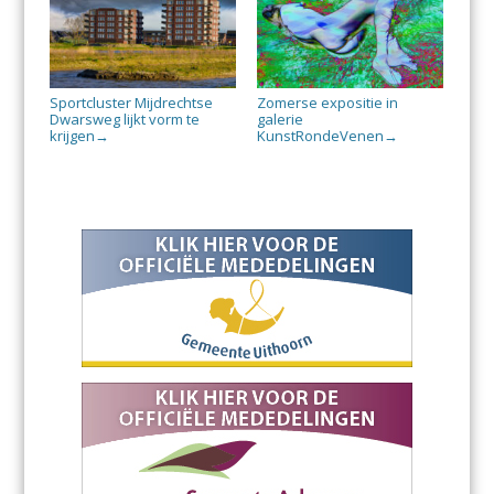
Sportcluster Mijdrechtse
Zomerse expositie in
Dwarsweg lijkt vorm te
galerie
krijgen
KunstRondeVenen
→
→