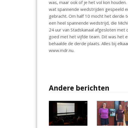
was, maar ook of je het vol kon houden. 
o
p
wat spannende wedstrijden gespeeld e
k
p
gebracht. Om half 10 mocht het derde t
een heel spannende wedstrijd, die Michi
24 uur van Stadskanaal afgesloten met d
goed met het vijfde team. Dit was het e
behaalde de derde plaats. Alles bij elka
www.mdr.nu.
Andere berichten