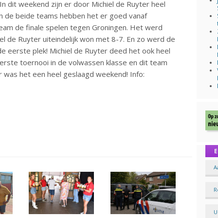
In dit weekend zijn er door Michiel de Ruyter heel
n de beide teams hebben het er goed vanaf
eam de finale spelen tegen Groningen. Het werd
el de Ruyter uiteindelijk won met 8-7. En zo werd de
e eerste plek! Michiel de Ruyter deed het ook heel
erste toernooi in de volwassen klasse en dit team
ar was het een heel geslaagd weekend! Info:
E
A
R
U