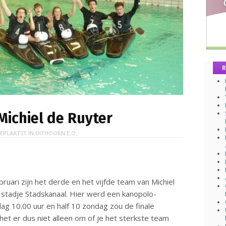
R
Michiel de Ruyter
EPLAATST IN
UITHOORN E.O.
uari zijn het derde en het vijfde team van Michiel
 stadje Stadskanaal. Hier werd een kanopolo-
g 10.00 uur en half 10 zondag zou de finale
et er dus niet alleen om of je het sterkste team