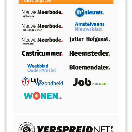
Onze uitgaven