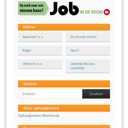
Edities
Aalsmeer e.o.
De Ronde Venen
Regio
Sport
Uithoorn e.o.
Zakelijk-Nieuws-
Landelijk
Zoeken
Search
Onze ophaalpunten
Ophaalpunten Meerbode