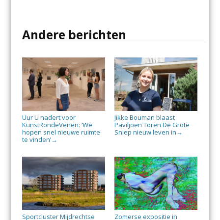
Andere berichten
Uur U nadert voor
Jikke Bouman blaast
KunstRondeVenen: ‘We
Paviljoen Toren De Grote
hopen snel nieuwe ruimte
Sniep nieuw leven in
→
te vinden’
→
Sportcluster Mijdrechtse
Zomerse expositie in