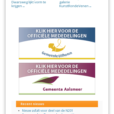
Dwarsweg lijkt vorm te
galerie
krijgen
KunstRondeVenen
→
→
Recent nieuws
Nieuw asfalt voor deel van de N201