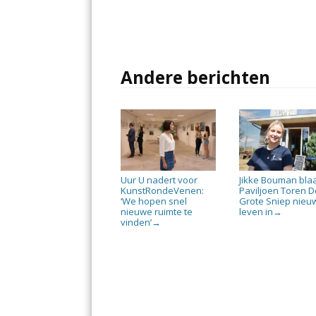
Andere berichten
Uur U nadert voor
Jikke Bouman bla
KunstRondeVenen:
Paviljoen Toren D
‘We hopen snel
Grote Sniep nieu
nieuwe ruimte te
leven in
→
vinden’
→