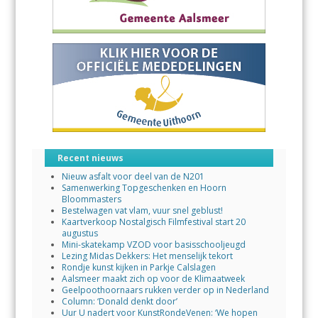
Recent nieuws
Nieuw asfalt voor deel van de N201
Samenwerking Topgeschenken en Hoorn
Bloommasters
Bestelwagen vat vlam, vuur snel geblust!
Kaartverkoop Nostalgisch Filmfestival start 20
augustus
Mini-skatekamp VZOD voor basisschooljeugd
Lezing Midas Dekkers: Het menselijk tekort
Rondje kunst kijken in Parkje Calslagen
Aalsmeer maakt zich op voor de Klimaatweek
Geelpoothoornaars rukken verder op in Nederland
Column: ‘Donald denkt door’
Uur U nadert voor KunstRondeVenen: ‘We hopen