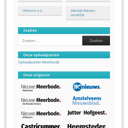
Uithoorn e.o.
Zakelijk-Nieuws-
Landelijk
Zoeken
Search
Onze ophaalpunten
Ophaalpunten Meerbode
Onze uitgaven