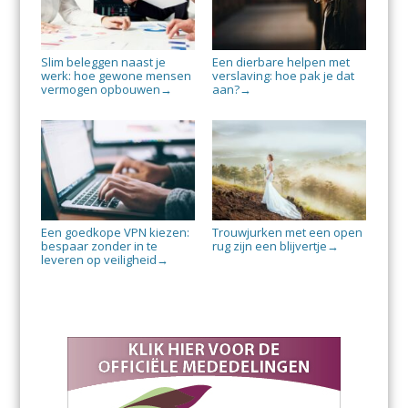
Slim beleggen naast je
Een dierbare helpen met
werk: hoe gewone mensen
verslaving: hoe pak je dat
vermogen opbouwen
aan?
→
→
Een goedkope VPN kiezen:
Trouwjurken met een open
bespaar zonder in te
rug zijn een blijvertje
→
leveren op veiligheid
→