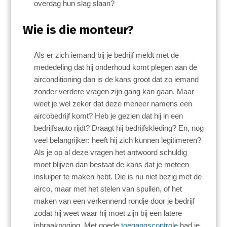
overdag hun slag slaan?
Wie is die monteur?
Als er zich iemand bij je bedrijf meldt met de
mededeling dat hij onderhoud komt plegen aan de
airconditioning dan is de kans groot dat zo iemand
zonder verdere vragen zijn gang kan gaan. Maar
weet je wel zeker dat deze meneer namens een
aircobedrijf komt? Heb je gezien dat hij in een
bedrijfsauto rijdt? Draagt hij bedrijfskleding? En, nog
veel belangrijker: heeft hij zich kunnen legitimeren?
Als je op al deze vragen het antwoord schuldig
moet blijven dan bestaat de kans dat je meteen
insluiper te maken hebt. Die is nu niet bezig met de
airco, maar met het stelen van spullen, of het
maken van een verkennend rondje door je bedrijf
zodat hij weet waar hij moet zijn bij een latere
inbraakpoging. Met goede
toegangscontrole
had je