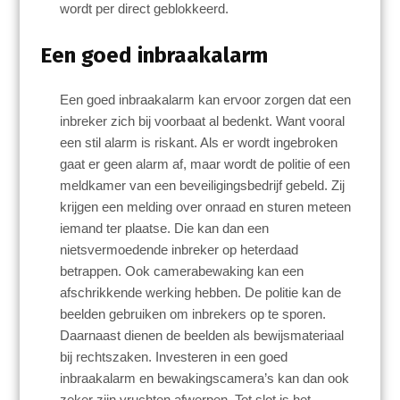
wordt per direct geblokkeerd.
Een goed inbraakalarm
Een goed inbraakalarm kan ervoor zorgen dat een
inbreker zich bij voorbaat al bedenkt. Want vooral
een stil alarm is riskant. Als er wordt ingebroken
gaat er geen alarm af, maar wordt de politie of een
meldkamer van een beveiligingsbedrijf gebeld. Zij
krijgen een melding over onraad en sturen meteen
iemand ter plaatse. Die kan dan een
nietsvermoedende inbreker op heterdaad
betrappen. Ook camerabewaking kan een
afschrikkende werking hebben. De politie kan de
beelden gebruiken om inbrekers op te sporen.
Daarnaast dienen de beelden als bewijsmateriaal
bij rechtszaken. Investeren in een goed
inbraakalarm en bewakingscamera’s kan dan ook
zeker zijn vruchten afwerpen. Tot slot is het