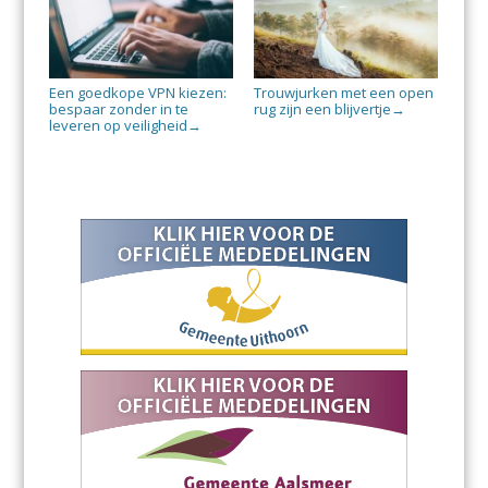
Een goedkope VPN kiezen:
Trouwjurken met een open
bespaar zonder in te
rug zijn een blijvertje
→
leveren op veiligheid
→