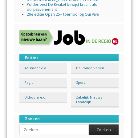
Polderfeest De Kwakel bewijst kracht als
dorpsevenement
29e editie Open 25+ toernooi bij Qui Vive
Edities
Aalsmeer e.o.
De Ronde Venen
Regio
Sport
Uithoorn e.o.
Zakelijk-Nieuws-
Landelijk
Zoeken
Search