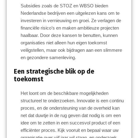
Subsidies zoals de STOZ en WBSO bieden
Nederlandse bedrijven een uitgelezen kans om te
investeren in vernieuwing en groei. Ze verlagen de
financiële risico’s en maken ambitieuze projecten
haalbaar. Door deze kansen te benutten, kunnen
organisaties niet alleen hun eigen toekomst
veiligstellen, maar ook bijdragen aan een slimmere
en gezondere samenleving.
Een strategische blik op de
toekomst
Het loont om de beschikbare mogelijkheden
structureel te onderzoeken. Innovatie is een continu
proces, en de ondersteuning van de overheid kan
net dat duwtje in de rug geven dat nodig is om een
idee om te zetten in een succesvol product of een
efficiënter proces. Kijk vooruit en bepaal waar uw
organisatie over vijf jaar wil staan, en onderzoek