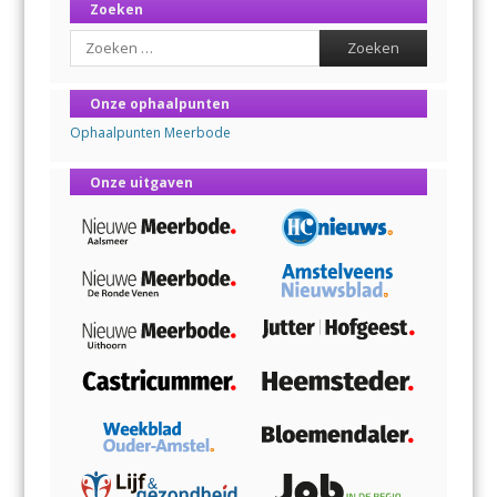
Zoeken
Search
Onze ophaalpunten
Ophaalpunten Meerbode
Onze uitgaven