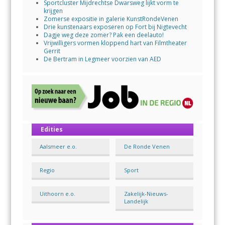
Sportcluster Mijdrechtse Dwarsweg lijkt vorm te
krijgen
Zomerse expositie in galerie KunstRondeVenen
Drie kunstenaars exposeren op Fort bij Nigtevecht
Dagje weg deze zomer? Pak een deelauto!
Vrijwilligers vormen kloppend hart van Filmtheater
Gerrit
De Bertram in Legmeer voorzien van AED
Edities
Aalsmeer e.o.
De Ronde Venen
Regio
Sport
Uithoorn e.o.
Zakelijk-Nieuws-
Landelijk