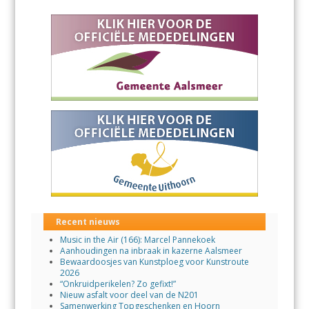
Recent nieuws
Music in the Air (166): Marcel Pannekoek
Aanhoudingen na inbraak in kazerne Aalsmeer
Bewaardoosjes van Kunstploeg voor Kunstroute
2026
“Onkruidperikelen? Zo gefixt!”
Nieuw asfalt voor deel van de N201
Samenwerking Topgeschenken en Hoorn