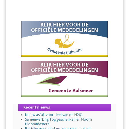
Recent nieuws
Nieuw asfalt voor deel van de N201
Samenwerking Topgeschenken en Hoorn
Bloommasters
Bestelwagen vat vlam, vuur snel geblust!