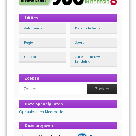
Edities
Aalsmeer e.o.
De Ronde Venen
Regio
Sport
Uithoorn e.o.
Zakelijk-Nieuws-
Landelijk
Zoeken
Search
Onze ophaalpunten
Ophaalpunten Meerbode
Onze uitgaven