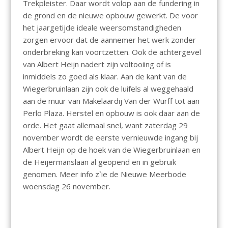
Trekpleister. Daar wordt volop aan de fundering in
de grond en de nieuwe opbouw gewerkt. De voor
het jaargetijde ideale weersomstandigheden
zorgen ervoor dat de aannemer het werk zonder
onderbreking kan voortzetten. Ook de achtergevel
van Albert Heijn nadert zijn voltooiing of is
inmiddels zo goed als klaar. Aan de kant van de
Wiegerbruinlaan zijn ook de luifels al weggehaald
aan de muur van Makelaardij Van der Wurff tot aan
Perlo Plaza. Herstel en opbouw is ook daar aan de
orde. Het gaat allemaal snel, want zaterdag 29
november wordt de eerste vernieuwde ingang bij
Albert Heijn op de hoek van de Wiegerbruinlaan en
de Heijermanslaan al geopend en in gebruik
genomen. Meer info z`ie de Nieuwe Meerbode
woensdag 26 november.