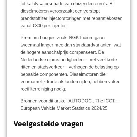
tot katalysatorschade van duizenden euro’s. Bij
dieselmotoren veroorzaakt een verstopt
brandstoffilter injectorstoringen met reparatiekosten
vanaf €800 per injector.
Premium bougies zoals NGK Iridium gaan
tweemaal langer mee dan standaardvarianten, wat
de hogere aanschafprijs compenseert. De
Nederlandse rijomstandigheden – met veel korte
ritten en stadsverkeer – verhogen de belasting op
bepaalde componenten. Dieselmotoren die
voornamelijk korte afstanden rijden, hebben vaker
roetfilterreiniging nodig.
Bronnen voor dit artikel: AUTODOC , The ICCT –
European Vehicle Market Statistics 2024/25
Veelgestelde vragen