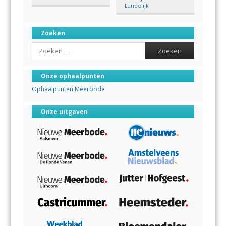
Landelijk
Zoeken
Search
Onze ophaalpunten
Ophaalpunten Meerbode
Onze uitgaven