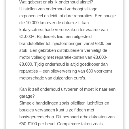
Wat gebeurt er als ik onderhoud uitstel?
Uitstellen van onderhoud verhoogt slijtage
exponentieel en leidt tot dure reparaties. Een bougie
die 10.000 km over de datum zit, kan
katalysatorschade veroorzaken ter waarde van
€1.000+. Bij diesels leidt een uitgesteld
brandstoffilter tot injectorstoringen vanaf €800 per
stuk. Een gebroken distributieriem vernietigt de
motor volledig met reparatiekosten van €3.000-
€8.000. Tijdig onderhoud is altijd goedkoper dan
reparaties – een olieverversing van €80 voorkomt
motorschade van duizenden euro’s.
Kan ik zelf onderhoud uitvoeren of moet ik naar een
garage?
Simpele handelingen zoals oliefilter, luchtfilter en
bougies vervangen kunt u zelf doen met
basisgereedschap. Dit bespaart arbeidskosten van
€50-€100 per beurt. Complexere taken zoals