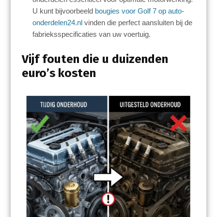
U kunt bijvoorbeeld
bougies voor Golf 7 op auto-
onderdelen24.nl
vinden die perfect aansluiten bij de
fabrieksspecificaties van uw voertuig.
Vijf fouten die u duizenden
euro’s kosten