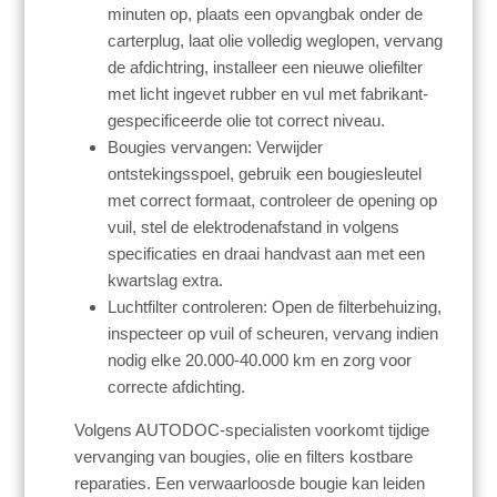
minuten op, plaats een opvangbak onder de
carterplug, laat olie volledig weglopen, vervang
de afdichtring, installeer een nieuwe oliefilter
met licht ingevet rubber en vul met fabrikant-
gespecificeerde olie tot correct niveau.
Bougies vervangen: Verwijder
ontstekingsspoel, gebruik een bougiesleutel
met correct formaat, controleer de opening op
vuil, stel de elektrodenafstand in volgens
specificaties en draai handvast aan met een
kwartslag extra.
Luchtfilter controleren: Open de filterbehuizing,
inspecteer op vuil of scheuren, vervang indien
nodig elke 20.000-40.000 km en zorg voor
correcte afdichting.
Volgens AUTODOC-specialisten voorkomt tijdige
vervanging van bougies, olie en filters kostbare
reparaties. Een verwaarloosde bougie kan leiden