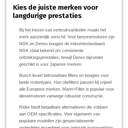
Kies de juiste merken voor
langdurige prestaties
Bij het kiezen van verbruiksartikelen maakt het
merk aanzienlijk verschil. Voor benzinemotoren zijn
NGK en Denso bougies de industriestandaard.
NGK staat bekend om consistente
ontstekingsprestaties, terwijl Denso bijzonder
geschikt is voor Japanse merken.
Bosch levert betrouwbare filters en bougies voor
beide motortypes. Hun oliefilters passen bij vrijwel
alle Europese merken. Mann+Filter is populair voor
dieselmotoren vanwege robuuste constructie.
Ridex biedt betaalbare alternatieven die voldoen
aan OEM-specificaties. Voor eigenaren van
populaire modellen zijn gespecialiseerde
onderdelen essentieel voor optimale motorwerking.