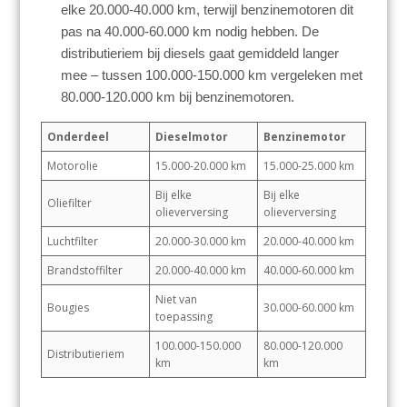
elke 20.000-40.000 km, terwijl benzinemotoren dit
pas na 40.000-60.000 km nodig hebben. De
distributieriem bij diesels gaat gemiddeld langer
mee – tussen 100.000-150.000 km vergeleken met
80.000-120.000 km bij benzinemotoren.
Onderdeel
Dieselmotor
Benzinemotor
Motorolie
15.000-20.000 km
15.000-25.000 km
Bij elke
Bij elke
Oliefilter
olieverversing
olieverversing
Luchtfilter
20.000-30.000 km
20.000-40.000 km
Brandstoffilter
20.000-40.000 km
40.000-60.000 km
Niet van
Bougies
30.000-60.000 km
toepassing
100.000-150.000
80.000-120.000
Distributieriem
km
km