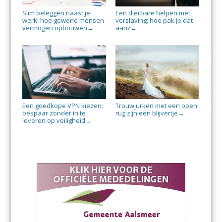
Slim beleggen naast je
Een dierbare helpen met
werk: hoe gewone mensen
verslaving: hoe pak je dat
vermogen opbouwen
aan?
→
→
Een goedkope VPN kiezen:
Trouwjurken met een open
bespaar zonder in te
rug zijn een blijvertje
→
leveren op veiligheid
→