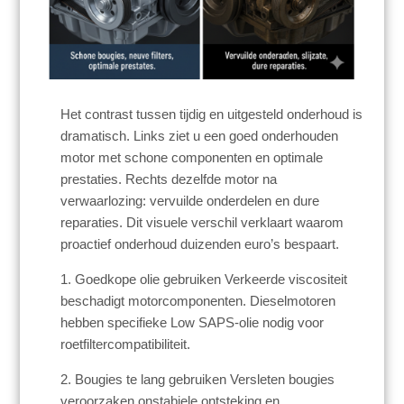
Het contrast tussen tijdig en uitgesteld onderhoud is
dramatisch. Links ziet u een goed onderhouden
motor met schone componenten en optimale
prestaties. Rechts dezelfde motor na
verwaarlozing: vervuilde onderdelen en dure
reparaties. Dit visuele verschil verklaart waarom
proactief onderhoud duizenden euro’s bespaart.
1. Goedkope olie gebruiken Verkeerde viscositeit
beschadigt motorcomponenten. Dieselmotoren
hebben specifieke Low SAPS-olie nodig voor
roetfiltercompatibiliteit.
2. Bougies te lang gebruiken Versleten bougies
veroorzaken onstabiele ontsteking en