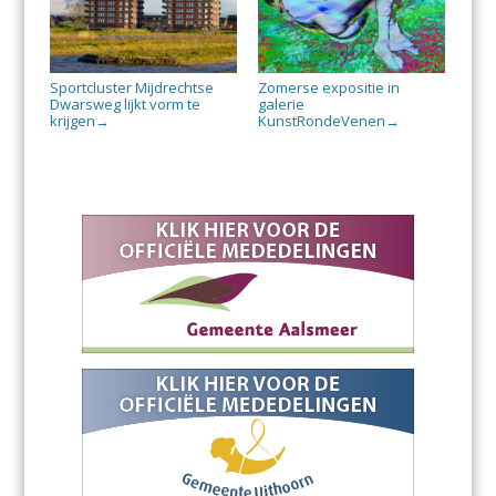
Sportcluster Mijdrechtse
Zomerse expositie in
Dwarsweg lijkt vorm te
galerie
krijgen
KunstRondeVenen
→
→