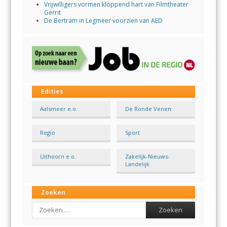
Vrijwilligers vormen kloppend hart van Filmtheater
Gerrit
De Bertram in Legmeer voorzien van AED
Edities
Aalsmeer e.o.
De Ronde Venen
Regio
Sport
Uithoorn e.o.
Zakelijk-Nieuws-
Landelijk
Zoeken
Search