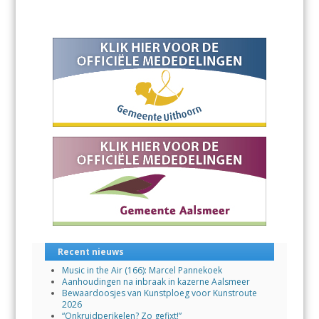
Recent nieuws
Music in the Air (166): Marcel Pannekoek
Aanhoudingen na inbraak in kazerne Aalsmeer
Bewaardoosjes van Kunstploeg voor Kunstroute
2026
“Onkruidperikelen? Zo gefixt!”