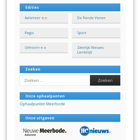
Edities
Aalsmeer e.o.
De Ronde Venen
Regio
Sport
Uithoorn e.o.
Zakelijk-Nieuws-
Landelijk
Zoeken
Search
Onze ophaalpunten
Ophaalpunten Meerbode
Onze uitgaven