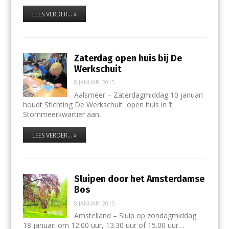
LEES VERDER... »
Zaterdag open huis bij De
Werkschuit
8 JANUARI 2015
Aalsmeer – Zaterdagmiddag 10 januari
houdt Stichting De Werkschuit open huis in ’t
Stommeerkwartier aan…
LEES VERDER... »
Sluipen door het Amsterdamse
Bos
8 JANUARI 2015
Amstelland – Sluip op zondagmiddag
18 januari om 12.00 uur, 13.30 uur of 15.00 uur…