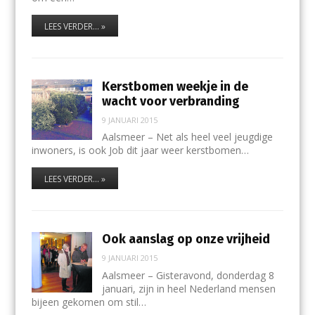
LEES VERDER... »
Kerstbomen weekje in de
wacht voor verbranding
9 JANUARI 2015
Aalsmeer – Net als heel veel jeugdige
inwoners, is ook Job dit jaar weer kerstbomen…
LEES VERDER... »
Ook aanslag op onze vrijheid
9 JANUARI 2015
Aalsmeer – Gisteravond, donderdag 8
januari, zijn in heel Nederland mensen
bijeen gekomen om stil…