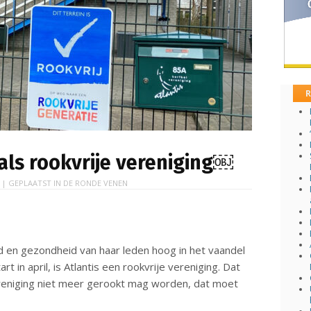
R
 als rookvrije vereniging￼
| GEPLAATST IN
DE RONDE VENEN
d en gezondheid van haar leden hoog in het vaandel
t in april, is Atlantis een rookvrije vereniging. Dat
ereniging niet meer gerookt mag worden, dat moet