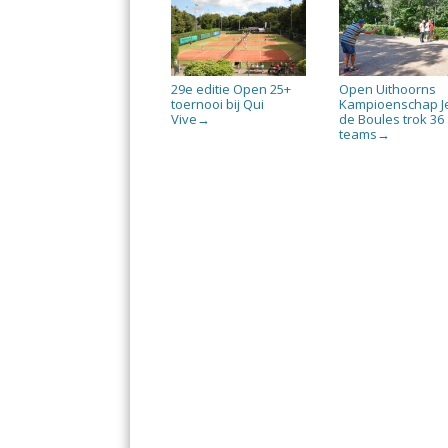
29e editie Open 25+
Open Uithoorns
toernooi bij Qui
Kampioenschap J
Vive
de Boules trok 36
→
teams
→