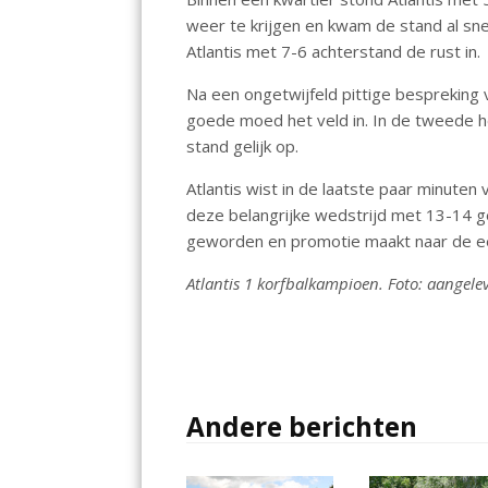
o
p
weer te krijgen en kwam de stand al sn
k
p
Atlantis met 7-6 achterstand de rust in.
Na een ongetwijfeld pittige bespreking 
goede moed het veld in. In de tweede h
stand gelijk op.
Atlantis wist in de laatste paar minute
deze belangrijke wedstrijd met 13-14 g
geworden en promotie maakt naar de ee
Atlantis 1 korfbalkampioen. Foto: aangele
Andere berichten