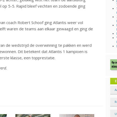
el op 5-5. Rapid bleef vechten en zodoende ging
van coach Robert Schoof ging Atlantis weer vol
elft waren de teams aan elkaar gewaagd en ging de
n van de wedstrijd de overwinning te pakken en werd
ewonnen. Dit betekent dat Atlantis 1 kampioen is
rste klasse, een topprestatie.
verd.
E
A
R
U