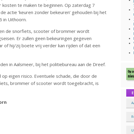
r kosten te maken te beginnen. Op zaterdag 7
 de actie ‘keuren zonder bekeuren’ gehouden bij het
 in Uithoorn.
en de snorfiets, scooter of brommer wordt
ngseisen. Er zullen geen bekeuringen gegeven
of hij/zij boete vrij verder kan rijden of dat een
den in Aalsmeer, bij het politiebureau aan de Dreef.
op eigen risico. Eventuele schade, die door de
fiets, brommer of scooter wordt toegebracht, is
E
orn
A
R
U