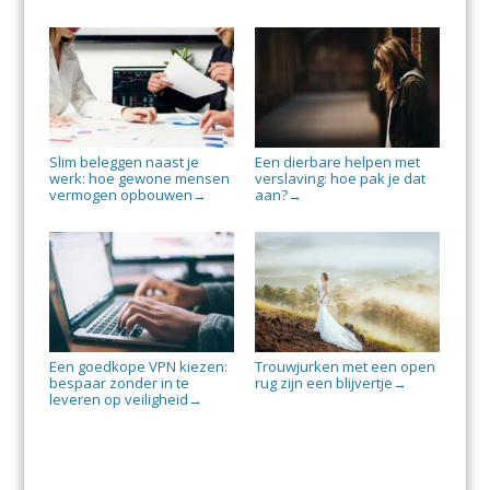
Slim beleggen naast je
Een dierbare helpen met
werk: hoe gewone mensen
verslaving: hoe pak je dat
vermogen opbouwen
aan?
→
→
Een goedkope VPN kiezen:
Trouwjurken met een open
bespaar zonder in te
rug zijn een blijvertje
→
leveren op veiligheid
→