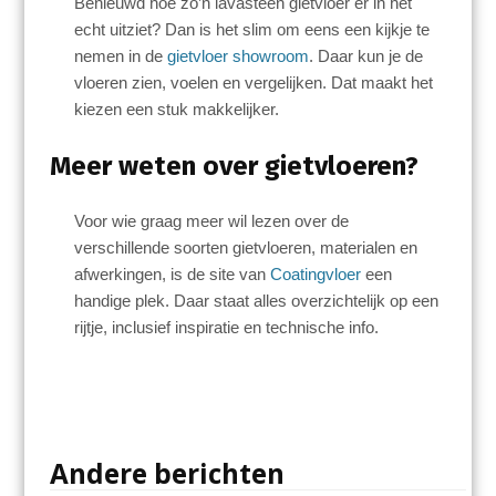
Benieuwd hoe zo’n lavasteen gietvloer er in het
echt uitziet? Dan is het slim om eens een kijkje te
nemen in de
gietvloer showroom
. Daar kun je de
vloeren zien, voelen en vergelijken. Dat maakt het
kiezen een stuk makkelijker.
Meer weten over gietvloeren?
Voor wie graag meer wil lezen over de
verschillende soorten gietvloeren, materialen en
afwerkingen, is de site van
Coatingvloer
een
handige plek. Daar staat alles overzichtelijk op een
rijtje, inclusief inspiratie en technische info.
Andere berichten