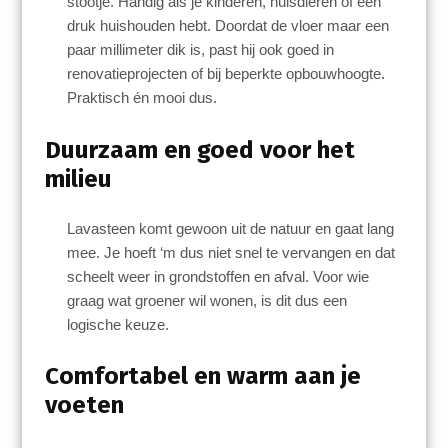
stootje. Handig als je kinderen, huisdieren of een
druk huishouden hebt. Doordat de vloer maar een
paar millimeter dik is, past hij ook goed in
renovatieprojecten of bij beperkte opbouwhoogte.
Praktisch én mooi dus.
Duurzaam en goed voor het
milieu
Lavasteen komt gewoon uit de natuur en gaat lang
mee. Je hoeft ‘m dus niet snel te vervangen en dat
scheelt weer in grondstoffen en afval. Voor wie
graag wat groener wil wonen, is dit dus een
logische keuze.
Comfortabel en warm aan je
voeten