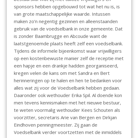
sponsors hebben opgebouwd tot wat het nu is, is
van grote maatschappelijke waarde. Intussen
maken zo’n negentig gezinnen en alleenstaanden
gebruik van de voedselbank in onze gemeente. Dat
is zonder Baambrugge en Abcoude want de
laatstgenoemde plaats heeft zelf een voedselbank.
Tijdens de informele bijeenkomst waar vrijwilligers
op een kostenbewuste manier zelf de receptie met
een hapje en een drankje hadden georganiseerd,
kregen velen de kans om met Sandra en Bert
herinneringen op te halen en hen te bedanken voor
alles wat zij voor de Voedselbank hebben gedaan.
Daaronder ook wethouder Erika Spil. Al doende kon
men tevens kennismaken met het nieuwe bestuur,
te weten voormalig wethouder Kees Schouten als
voorzitter, secretaris Arie van Bergen en Dirkjan
Eindhoven penningmeester. Zij gaan de
Voedselbank verder voortzetten met de inmiddels