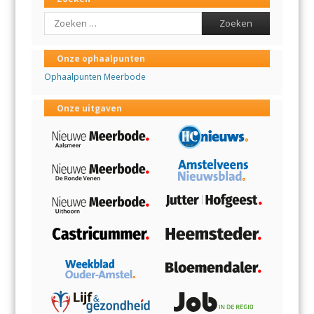
Search
Onze ophaalpunten
Ophaalpunten Meerbode
Onze uitgaven