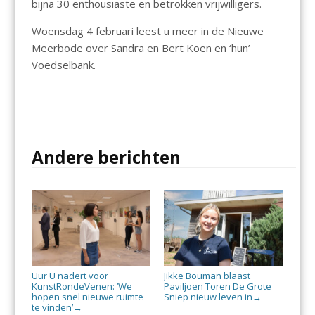
bijna 30 enthousiaste en betrokken vrijwilligers.
Woensdag 4 februari leest u meer in de Nieuwe
Meerbode over Sandra en Bert Koen en ‘hun’
Voedselbank.
Andere berichten
Uur U nadert voor
Jikke Bouman blaast
KunstRondeVenen: ‘We
Paviljoen Toren De Grote
hopen snel nieuwe ruimte
Sniep nieuw leven in
→
te vinden’
→