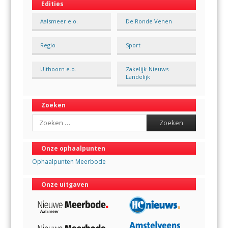
Edities
Aalsmeer e.o.
De Ronde Venen
Regio
Sport
Uithoorn e.o.
Zakelijk-Nieuws-
Landelijk
Zoeken
Search
Onze ophaalpunten
Ophaalpunten Meerbode
Onze uitgaven