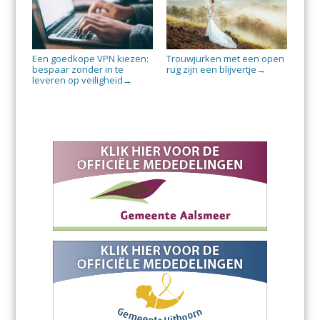
Een goedkope VPN kiezen:
Trouwjurken met een open
bespaar zonder in te
rug zijn een blijvertje
→
leveren op veiligheid
→