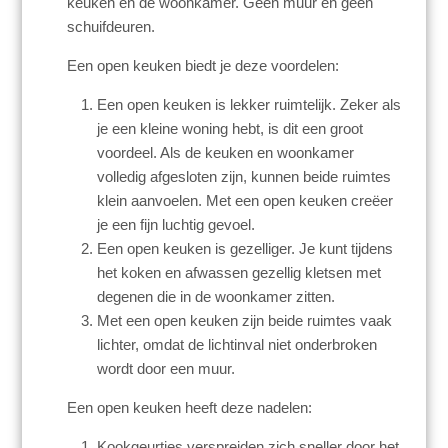
keuken en de woonkamer. Geen muur en geen
schuifdeuren.
Een open keuken biedt je deze voordelen:
Een open keuken is lekker ruimtelijk. Zeker als
je een kleine woning hebt, is dit een groot
voordeel. Als de keuken en woonkamer
volledig afgesloten zijn, kunnen beide ruimtes
klein aanvoelen. Met een open keuken creëer
je een fijn luchtig gevoel.
Een open keuken is gezelliger. Je kunt tijdens
het koken en afwassen gezellig kletsen met
degenen die in de woonkamer zitten.
Met een open keuken zijn beide ruimtes vaak
lichter, omdat de lichtinval niet onderbroken
wordt door een muur.
Een open keuken heeft deze nadelen:
Kookgeurtjes verspreiden zich sneller door het