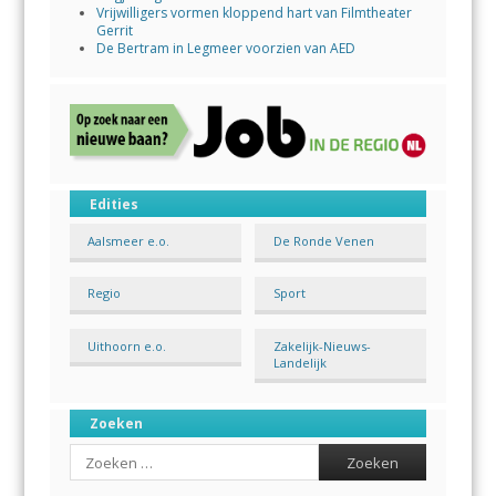
Vrijwilligers vormen kloppend hart van Filmtheater
Gerrit
De Bertram in Legmeer voorzien van AED
Edities
Aalsmeer e.o.
De Ronde Venen
Regio
Sport
Uithoorn e.o.
Zakelijk-Nieuws-
Landelijk
Zoeken
Search