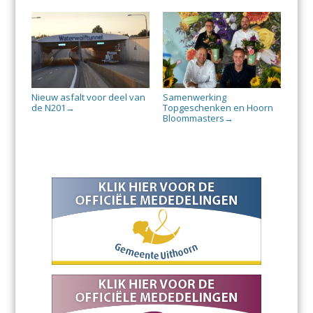
Nieuw asfalt voor deel van
Samenwerking
de N201
Topgeschenken en Hoorn
→
Bloommasters
→