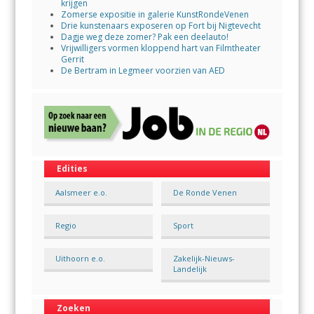
krijgen
Zomerse expositie in galerie KunstRondeVenen
Drie kunstenaars exposeren op Fort bij Nigtevecht
Dagje weg deze zomer? Pak een deelauto!
Vrijwilligers vormen kloppend hart van Filmtheater
Gerrit
De Bertram in Legmeer voorzien van AED
Edities
Aalsmeer e.o.
De Ronde Venen
Regio
Sport
Uithoorn e.o.
Zakelijk-Nieuws-
Landelijk
Zoeken