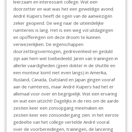
leerzaam en interessant college. Wat een
doorzetter en wat was het een geweldige avond.
André Kuipers heeft de ogen van de aanwezigen
zeker geopend. De weg naar de uiteindelijke
ruimtereis is lang. Het is een weg vol uitdagingen
en opofferingen om deze droom te kunnen
verwezenlijken. De eigenschappen
doorzettingsvermogen, gedrevenheid en geduld
zijn aan hem wel toebedeeld. Jaren van trainingen in
allerlei vaardigheden (geen dokter in de shuttle en
een monteur komt niet even langs) in Amerika,
Rusland, Canada, Duitsland en Japan gingen vooraf
aan de ruimtereis, maar André Kuipers had het er
allemaal voor over en begrijpelijk. Wat een ervaring
en wat een uitzicht! Dagelijks in de reis om de aarde
zestien keer een zonsopgang meemaken en
zestien keer een zonsondergang zien. In het eerste
gedeelte van het college vertelde André vooral
over de voorbereidingen, trainingen, de lancering