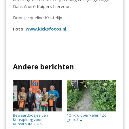
Dank André Kuipers hiervoor.
Door Jacqueline Kristelijn
Foto:
www.kicksfotos.nl
.
Andere berichten
Bewaardoosjes van
“Onkruidperikelen? Zo
Kunstploeg voor
gefixt!”
→
Kunstroute 2026
→