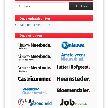
Search
Onze ophaalpunten
Ophaalpunten Meerbode
Onze uitgaven