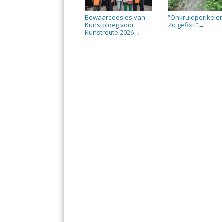
Bewaardoosjes van
“Onkruidperikele
Kunstploeg voor
Zo gefixt!”
→
Kunstroute 2026
→