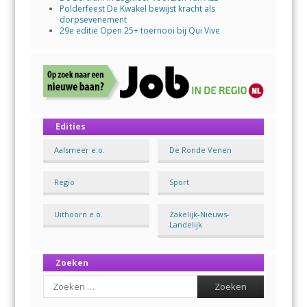
Polderfeest De Kwakel bewijst kracht als
dorpsevenement
29e editie Open 25+ toernooi bij Qui Vive
Edities
Aalsmeer e.o.
De Ronde Venen
Regio
Sport
Uithoorn e.o.
Zakelijk-Nieuws-
Landelijk
Zoeken
Search