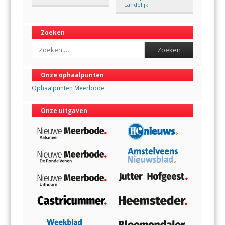
Landelijk
Zoeken
Search
Onze ophaalpunten
Ophaalpunten Meerbode
Onze uitgaven