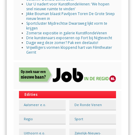
Uur U nadert voor KunstRondeVenen: ‘We hopen
snel nieuwe ruimte te vinden’
Jikke Bouman blaast Paviljoen Toren De Grote Sniep
nieuw leven in
Sportcluster Mijdrechtse Dwarsweg lijkt vorm te
krijgen
Zomerse expositie in galerie KunstRondeVenen
Drie kunstenaars exposeren op Fort bij Nigtevecht
Dagje weg deze zomer? Pak een deelauto!
Vrijwilligers vormen kloppend hart van Filmtheater
Gerrit
Edities
Aalsmeer e.o.
De Ronde Venen
Regio
Sport
Uithoorn e.o.
Zakelijk-Nieuws-