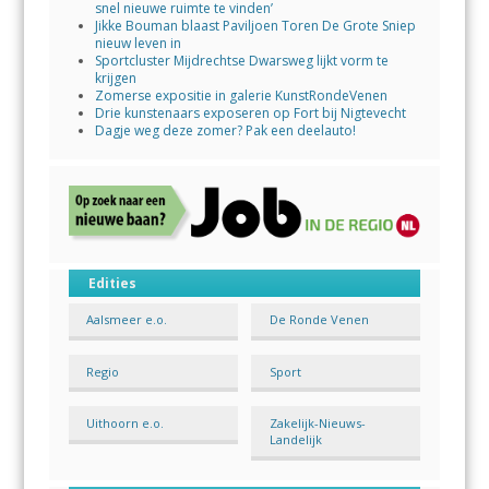
snel nieuwe ruimte te vinden’
Jikke Bouman blaast Paviljoen Toren De Grote Sniep
nieuw leven in
Sportcluster Mijdrechtse Dwarsweg lijkt vorm te
krijgen
Zomerse expositie in galerie KunstRondeVenen
Drie kunstenaars exposeren op Fort bij Nigtevecht
Dagje weg deze zomer? Pak een deelauto!
Edities
Aalsmeer e.o.
De Ronde Venen
Regio
Sport
Uithoorn e.o.
Zakelijk-Nieuws-
Landelijk