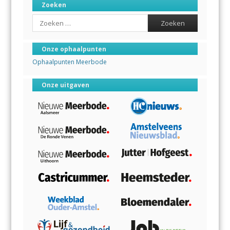
Zoeken
Search
Onze ophaalpunten
Ophaalpunten Meerbode
Onze uitgaven