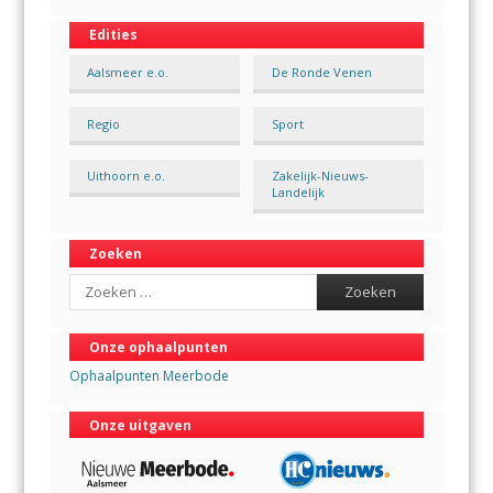
Edities
Aalsmeer e.o.
De Ronde Venen
Regio
Sport
Uithoorn e.o.
Zakelijk-Nieuws-
Landelijk
Zoeken
Search
Onze ophaalpunten
Ophaalpunten Meerbode
Onze uitgaven