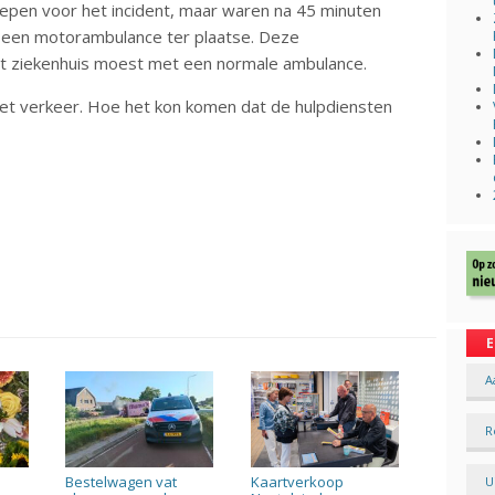
epen voor het incident, maar waren na 45 minuten
er een motorambulance ter plaatse. Deze
et ziekenhuis moest met een normale ambulance.
et verkeer. Hoe het kon komen dat de hulpdiensten
E
A
R
Bestelwagen vat
Kaartverkoop
U