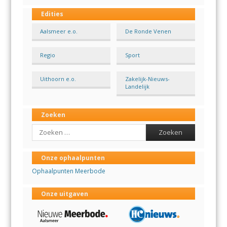
Edities
Aalsmeer e.o.
De Ronde Venen
Regio
Sport
Uithoorn e.o.
Zakelijk-Nieuws-
Landelijk
Zoeken
Search
Onze ophaalpunten
Ophaalpunten Meerbode
Onze uitgaven