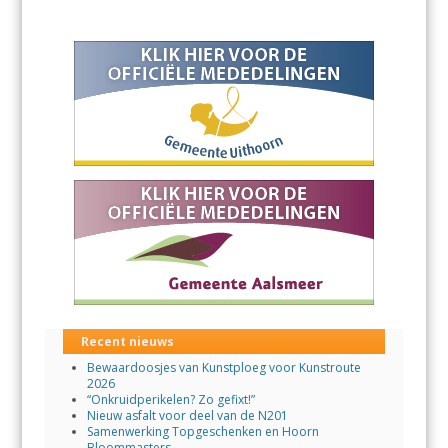
Recent nieuws
Bewaardoosjes van Kunstploeg voor Kunstroute
2026
“Onkruidperikelen? Zo gefixt!”
Nieuw asfalt voor deel van de N201
Samenwerking Topgeschenken en Hoorn
Bloommasters