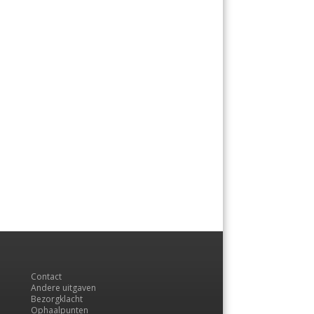
Contact
Andere uitgaven
Bezorgklacht
Ophaalpunten