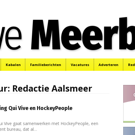
e
Mijdrecht, Uithoorn en De Kwakel.
Kabalen
Familieberichten
Vacatures
Adverteren
Red
ur:
Redactie Aalsmeer
ng Qui Vive en HockeyPeople
ui Vive gaat samenwerken met HockeyPeople, een
ent bureau, dat al…