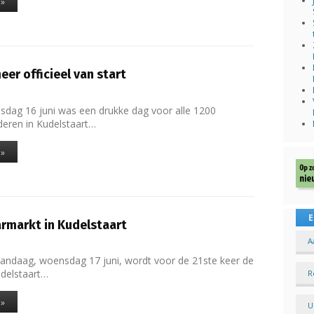
 »
er officieel van start
sdag 16 juni was een drukke dag voor alle 1200
deren in Kudelstaart…
 »
E
rmarkt in Kudelstaart
A
Vandaag, woensdag 17 juni, wordt voor de 21ste keer de
udelstaart…
R
 »
U