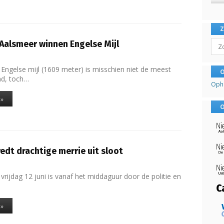
Sear
 Aalsmeer winnen Engelse Mijl
Engelse mijl (1609 meter) is misschien niet de meest
O
nd, toch…
Oph
 »
O
edt drachtige merrie uit sloot
rijdag 12 juni is vanaf het middaguur door de politie en
 »