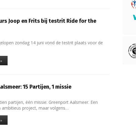
s Joop en Frits bij testrit Ride for the
elopen zondag 14 juni vond de testrit plaats voor de
 »
lsmeer: 15 Partijen, 1 missie
tien partijen, één missie: Greenport Aalsmeer. Een
n ambitieus project, maar volgens…
 »