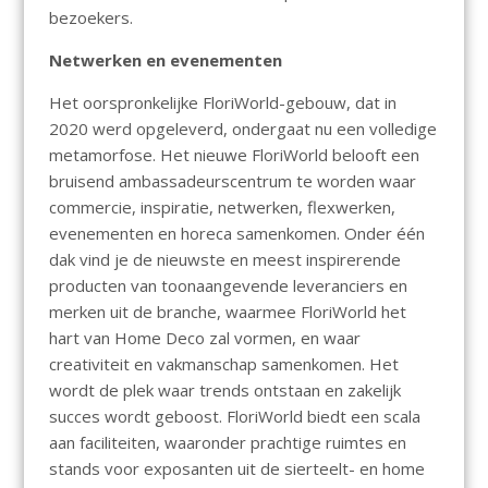
bezoekers.
Netwerken en evenementen
Het oorspronkelijke FloriWorld-gebouw, dat in
2020 werd opgeleverd, ondergaat nu een volledige
metamorfose. Het nieuwe FloriWorld belooft een
bruisend ambassadeurscentrum te worden waar
commercie, inspiratie, netwerken, flexwerken,
evenementen en horeca samenkomen. Onder één
dak vind je de nieuwste en meest inspirerende
producten van toonaangevende leveranciers en
merken uit de branche, waarmee FloriWorld het
hart van Home Deco zal vormen, en waar
creativiteit en vakmanschap samenkomen. Het
wordt de plek waar trends ontstaan en zakelijk
succes wordt geboost. FloriWorld biedt een scala
aan faciliteiten, waaronder prachtige ruimtes en
stands voor exposanten uit de sierteelt- en home