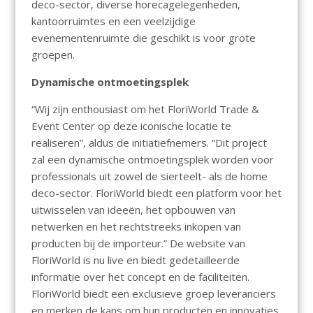
deco-sector, diverse horecagelegenheden,
kantoorruimtes en een veelzijdige
evenementenruimte die geschikt is voor grote
groepen.
Dynamische ontmoetingsplek
“Wij zijn enthousiast om het FloriWorld Trade &
Event Center op deze iconische locatie te
realiseren”, aldus de initiatiefnemers. “Dit project
zal een dynamische ontmoetingsplek worden voor
professionals uit zowel de sierteelt- als de home
deco-sector. FloriWorld biedt een platform voor het
uitwisselen van ideeën, het opbouwen van
netwerken en het rechtstreeks inkopen van
producten bij de importeur.” De website van
FloriWorld is nu live en biedt gedetailleerde
informatie over het concept en de faciliteiten.
FloriWorld biedt een exclusieve groep leveranciers
en merken de kans om hun producten en innovaties