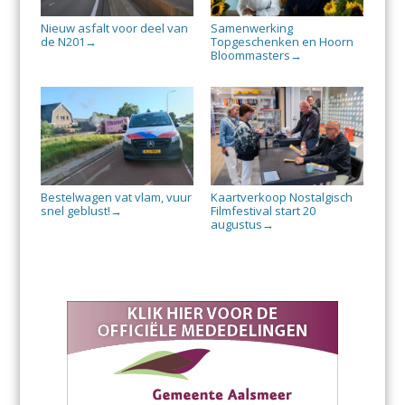
Nieuw asfalt voor deel van
Samenwerking
de N201
Topgeschenken en Hoorn
→
Bloommasters
→
Bestelwagen vat vlam, vuur
Kaartverkoop Nostalgisch
snel geblust!
Filmfestival start 20
→
augustus
→