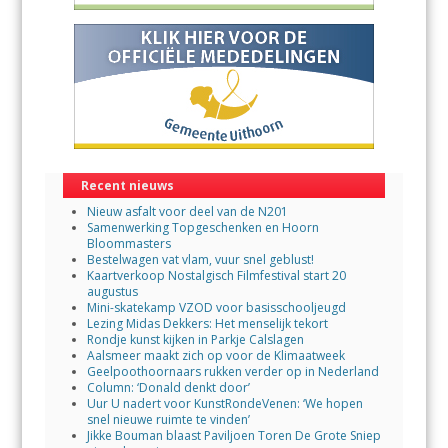
Recent nieuws
Nieuw asfalt voor deel van de N201
Samenwerking Topgeschenken en Hoorn
Bloommasters
Bestelwagen vat vlam, vuur snel geblust!
Kaartverkoop Nostalgisch Filmfestival start 20
augustus
Mini-skatekamp VZOD voor basisschooljeugd
Lezing Midas Dekkers: Het menselijk tekort
Rondje kunst kijken in Parkje Calslagen
Aalsmeer maakt zich op voor de Klimaatweek
Geelpoothoornaars rukken verder op in Nederland
Column: ‘Donald denkt door’
Uur U nadert voor KunstRondeVenen: ‘We hopen
snel nieuwe ruimte te vinden’
Jikke Bouman blaast Paviljoen Toren De Grote Sniep