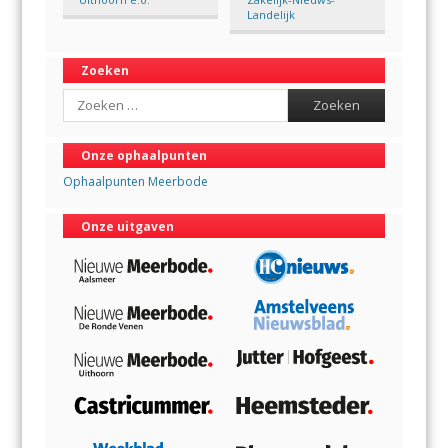
Landelijk
Zoeken
Search
Onze ophaalpunten
Ophaalpunten Meerbode
Onze uitgaven