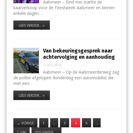
Aalsmeer – Eind mei startte de
kaarverkoop voor de Feestweek Aalsmeer en binnen
enkele dagen…
LEES VERDER... »
Van bekeuringsgesprek naar
achtervolging en aanhouding
17 JULI 2026
Aalsmeer – Op de Aalsmeerderweg zag
de politie afgelopen donderdag een automobilist die
met een…
LEES VERDER... »
←
VORIGE
1
…
3
4
5
…
1.246
VOLGENDE
→