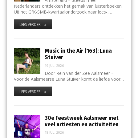
Amstelland – Steeds meer
Nederlanders ontdekken het gemak van luisterboeken.
Uit het GfK-SMB-kwartaalonderzoek naar lees-,…
LEES VERDER... »
Music in the Air (163): Luna
Stuiver
19 JULI 2026
Door Rein van der Zee Aalsmeer –
Voor de Aalsmeerse Luna Stuiver komt de liefde voor…
LEES VERDER... »
30e Feestweek Aalsmeer met
veel artiesten en activiteiten
18 JULI 2026