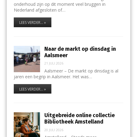
onderhoud zijn op dit moment veel bruggen in
Nederland afgesloten of…
LEES VERDER... »
Naar de markt op dinsdag in
Aalsmeer
21 JULI 2026
Aalsmeer – De markt op dinsdag is al
jaren een begrip in Aalsmeer. Het was…
LEES VERDER... »
Uitgebreide online collectie
Bibliotheek Amstelland
20 JULI 2026