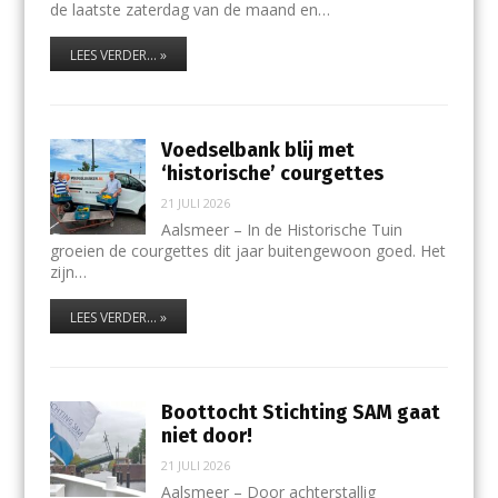
de laatste zaterdag van de maand en…
LEES VERDER... »
Voedselbank blij met
‘historische’ courgettes
21 JULI 2026
Aalsmeer – In de Historische Tuin
groeien de courgettes dit jaar buitengewoon goed. Het
zijn…
LEES VERDER... »
Boottocht Stichting SAM gaat
niet door!
21 JULI 2026
Aalsmeer – Door achterstallig