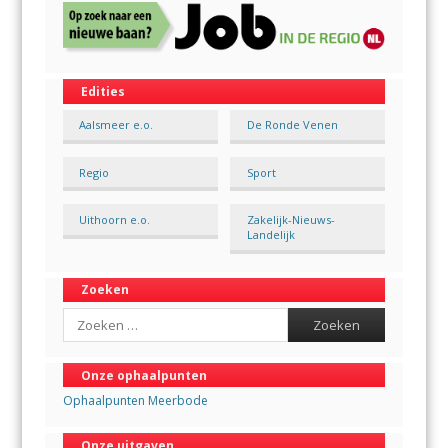
Edities
Aalsmeer e.o.
De Ronde Venen
Regio
Sport
Uithoorn e.o.
Zakelijk-Nieuws-
Landelijk
Zoeken
Search
Onze ophaalpunten
Ophaalpunten Meerbode
Onze uitgaven